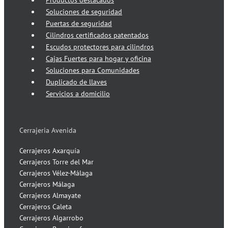
Productos destacados
Soluciones de seguridad
Puertas de seguridad
Cilindros certificados patentados
Escudos protectores para cilindros
Cajas Fuertes para hogar y oficina
Soluciones para Comunidades
Duplicado de llaves
Servicios a domicilio
Cerrajeria Avenida
Cerrajeros Axarquía
Cerrajeros Torre del Mar
Cerrajeros Vélez-Málaga
Cerrajeros Málaga
Cerrajeros Almayate
Cerrajeros Caleta
Cerrajeros Algarrobo