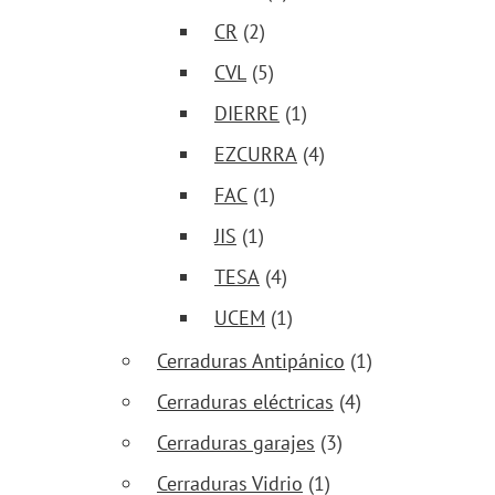
CR
(2)
CVL
(5)
DIERRE
(1)
EZCURRA
(4)
FAC
(1)
JIS
(1)
TESA
(4)
UCEM
(1)
Cerraduras Antipánico
(1)
Cerraduras eléctricas
(4)
Cerraduras garajes
(3)
Cerraduras Vidrio
(1)