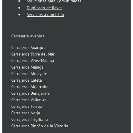
Soluciones para Comunidades
Duplicado de llaves
Servicios a domicilio
Cerrajeria Avenida
Cerrajeros Axarquía
Cerrajeros Torre del Mar
Cerrajeros Vélez-Málaga
Cerrajeros Málaga
Cerrajeros Almayate
Cerrajeros Caleta
Cerrajeros Algarrobo
Cerrajeros Benajarafe
Cerrajeros Valleniza
Cerrajeros Torrox
Cerrajeros Nerja
Cerrajeros Frigiliana
Cerrajeros Rincón de la Victoria