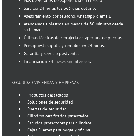
Más de 40 años de experiencia en el sector.
Servicio 24 horas los 365 días del año.
Asesoramiento por teléfono, whatsapp o email.
Atendemos siniestros en menos de 30 minutos desde
su llamada.
Últimas técnicas de cerrajería en apertura de puertas.
Presupuestos gratis y cerrados en 24 horas.
Garantía y servicio postventa.
Financiación 24 meses sin intereses.
SEGURIDAD VIVIENDAS Y EMPRESAS
Productos destacados
Soluciones de seguridad
Puertas de seguridad
Cilindros certificados patentados
Escudos protectores para cilindros
Cajas Fuertes para hogar y oficina