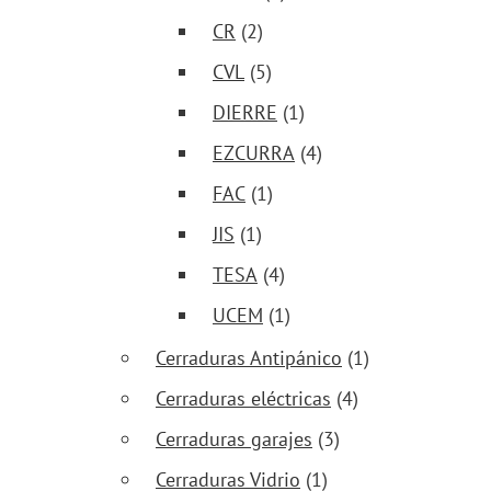
CR
(2)
CVL
(5)
DIERRE
(1)
EZCURRA
(4)
FAC
(1)
JIS
(1)
TESA
(4)
UCEM
(1)
Cerraduras Antipánico
(1)
Cerraduras eléctricas
(4)
Cerraduras garajes
(3)
Cerraduras Vidrio
(1)