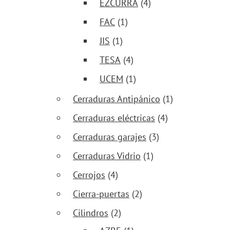
EZCURRA
(4)
FAC
(1)
JIS
(1)
TESA
(4)
UCEM
(1)
Cerraduras Antipánico
(1)
Cerraduras eléctricas
(4)
Cerraduras garajes
(3)
Cerraduras Vidrio
(1)
Cerrojos
(4)
Cierra-puertas
(2)
Cilindros
(2)