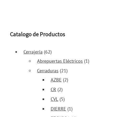
Catalogo de Productos
Cerrajería
(62)
Abrepuertas Eléctricos
(1)
Cerraduras
(21)
AZBE
(2)
CR
(2)
CVL
(5)
DIERRE
(1)