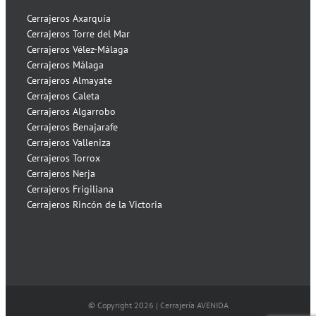
Cerrajeros Axarquía
Cerrajeros Torre del Mar
Cerrajeros Vélez-Málaga
Cerrajeros Málaga
Cerrajeros Almayate
Cerrajeros Caleta
Cerrajeros Algarrobo
Cerrajeros Benajarafe
Cerrajeros Valleniza
Cerrajeros Torrox
Cerrajeros Nerja
Cerrajeros Frigiliana
Cerrajeros Rincón de la Victoria
© Copyright
2026 | Cerrajería AVENIDA