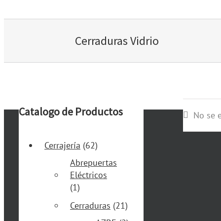
Cerraduras Vidrio
Catalogo de Productos
No se 
Cerrajería
(62)
Abrepuertas
Eléctricos
(1)
Cerraduras
(21)