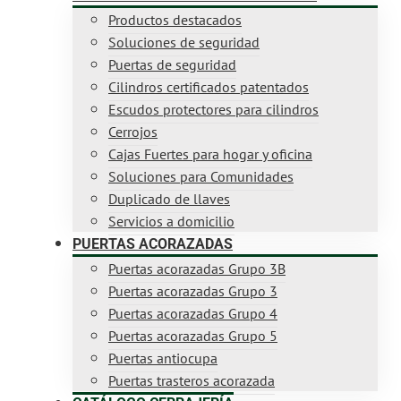
Productos destacados
Soluciones de seguridad
Puertas de seguridad
Cilindros certificados patentados
Escudos protectores para cilindros
Cerrojos
Cajas Fuertes para hogar y oficina
Soluciones para Comunidades
Duplicado de llaves
Servicios a domicilio
PUERTAS ACORAZADAS
Puertas acorazadas Grupo 3B
Puertas acorazadas Grupo 3
Puertas acorazadas Grupo 4
Puertas acorazadas Grupo 5
Puertas antiocupa
Puertas trasteros acorazada