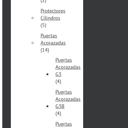
(2)
Protectores
Cilindros
(5)
Puertas
Acorazadas
(14)
Puertas
Acorazadas
G3
(4)
Puertas
Acorazadas
G3B
(4)
Puertas