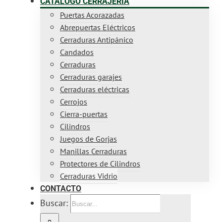
CATÁLOGO CERRAJERÍA
Puertas Acorazadas
Abrepuertas Eléctricos
Cerraduras Antipánico
Candados
Cerraduras
Cerraduras garajes
Cerraduras eléctricas
Cerrojos
Cierra-puertas
Cilindros
Juegos de Gorjas
Manillas Cerraduras
Protectores de Cilindros
Cerraduras Vidrio
CONTACTO
Buscar: