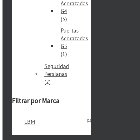
Acorazadas
G4
(5)
Puertas
Acorazadas
G5
(1)
Seguridad
Persianas
(2)
Filtrar por Marca
(1)
LBM