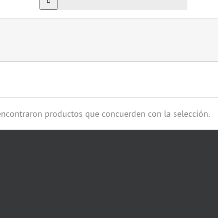
encontraron productos que concuerden con la selección.