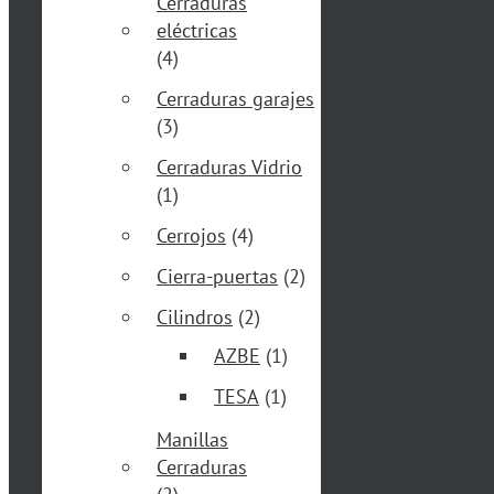
Cerraduras
eléctricas
(4)
Cerraduras garajes
(3)
Cerraduras Vidrio
(1)
Cerrojos
(4)
Cierra-puertas
(2)
Cilindros
(2)
AZBE
(1)
TESA
(1)
Manillas
Cerraduras