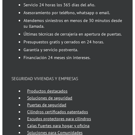
Servicio 24 horas los 365 días del año.
Asesoramiento por teléfono, whatsapp o email.
Atendemos siniestros en menos de 30 minutos desde
su llamada.
Últimas técnicas de cerrajería en apertura de puertas.
Presupuestos gratis y cerrados en 24 horas.
Garantía y servicio postventa.
Financiación 24 meses sin intereses.
SEGURIDAD VIVIENDAS Y EMPRESAS
Productos destacados
Soluciones de seguridad
Puertas de seguridad
Cilindros certificados patentados
Escudos protectores para cilindros
Cajas Fuertes para hogar y oficina
Soluciones para Comunidades