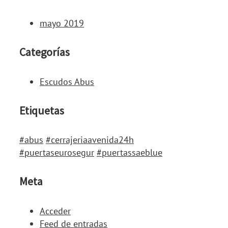
mayo 2019
Categorías
Escudos Abus
Etiquetas
#abus
#cerrajeriaavenida24h
#puertaseurosegur
#puertassaeblue
Meta
Acceder
Feed de entradas