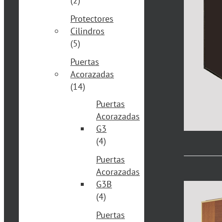
(2)
Protectores
Cilindros
(5)
Puertas
Acorazadas
(14)
Puertas
Acorazadas
G3
(4)
Puertas
Acorazadas
G3B
(4)
Puertas