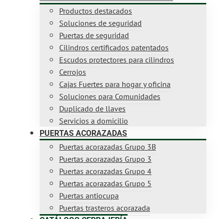
Productos destacados
Soluciones de seguridad
Puertas de seguridad
Cilindros certificados patentados
Escudos protectores para cilindros
Cerrojos
Cajas Fuertes para hogar y oficina
Soluciones para Comunidades
Duplicado de llaves
Servicios a domicilio
PUERTAS ACORAZADAS
Puertas acorazadas Grupo 3B
Puertas acorazadas Grupo 3
Puertas acorazadas Grupo 4
Puertas acorazadas Grupo 5
Puertas antiocupa
Puertas trasteros acorazada