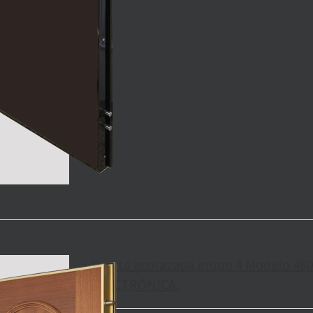
Puerta acorazada grupo 4 Modelo 46
ELECTRÓNICA.