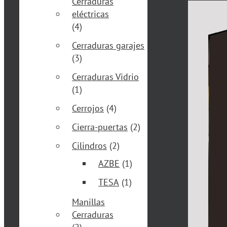
Cerraduras
eléctricas
(4)
Cerraduras garajes
(3)
Cerraduras Vidrio
(1)
Cerrojos
(4)
Cierra-puertas
(2)
Cilindros
(2)
AZBE
(1)
TESA
(1)
Manillas
Cerraduras