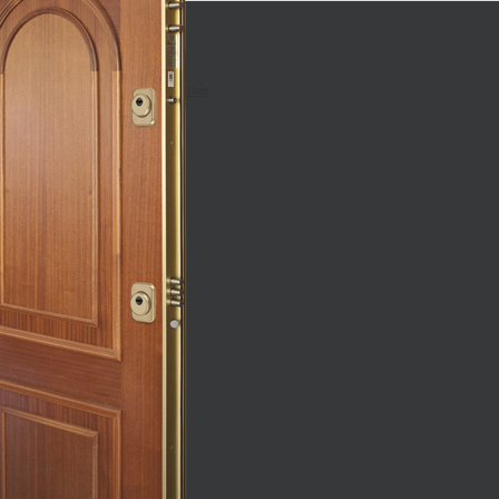
5 llaves.
Detalles