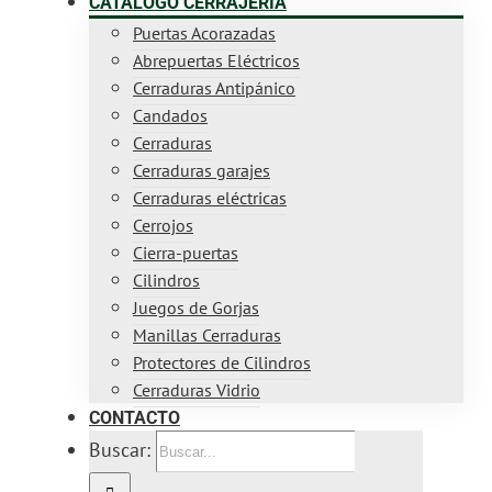
CATÁLOGO CERRAJERÍA
Puertas Acorazadas
Abrepuertas Eléctricos
Cerraduras Antipánico
Candados
Cerraduras
Cerraduras garajes
Cerraduras eléctricas
Cerrojos
Cierra-puertas
Cilindros
Juegos de Gorjas
Manillas Cerraduras
Protectores de Cilindros
Cerraduras Vidrio
CONTACTO
Buscar: