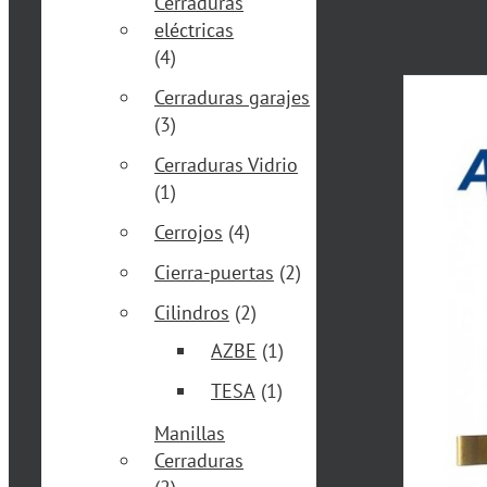
Cerraduras
eléctricas
(4)
Cerraduras garajes
(3)
Cerraduras Vidrio
(1)
Cerrojos
(4)
Cierra-puertas
(2)
Cilindros
(2)
AZBE
(1)
TESA
(1)
Manillas
Cerraduras