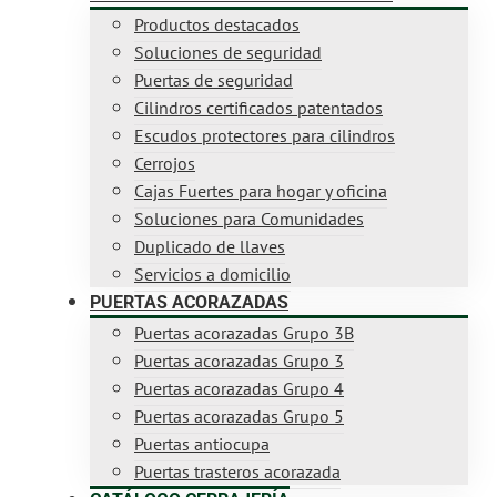
Productos destacados
Soluciones de seguridad
Puertas de seguridad
Cilindros certificados patentados
Escudos protectores para cilindros
Cerrojos
Cajas Fuertes para hogar y oficina
Soluciones para Comunidades
Duplicado de llaves
Servicios a domicilio
PUERTAS ACORAZADAS
Puertas acorazadas Grupo 3B
Puertas acorazadas Grupo 3
Puertas acorazadas Grupo 4
Puertas acorazadas Grupo 5
Puertas antiocupa
Puertas trasteros acorazada