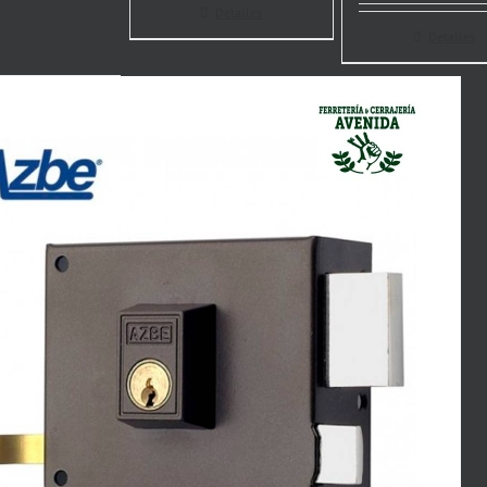
Detalles
Detalles