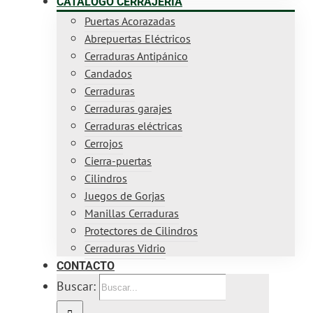
CATÁLOGO CERRAJERÍA
Puertas Acorazadas
Abrepuertas Eléctricos
Cerraduras Antipánico
Candados
Cerraduras
Cerraduras garajes
Cerraduras eléctricas
Cerrojos
Cierra-puertas
Cilindros
Juegos de Gorjas
Manillas Cerraduras
Protectores de Cilindros
Cerraduras Vidrio
CONTACTO
Buscar: