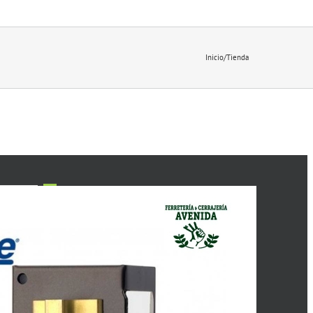
Inicio
/
Tienda
1
2
Siguiente