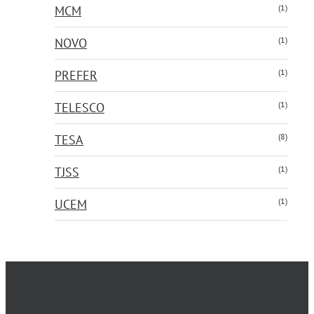
(1)
MCM
(1)
NOVO
(1)
PREFER
(1)
TELESCO
(8)
TESA
(1)
TJSS
(1)
UCEM