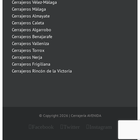
Cerrajeros Vélez-Málaga
Cerrajeros Málaga
Cerrajeros Almayate
Cerrajeros Caleta
Cerrajeros Algarrobo
Cerrajeros Benajarafe
Cerrajeros Valleniza
Cerrajeros Torrox
Cerrajeros Nerja
Cerrajeros Frigiliana
Cerrajeros Rincón de la Victoria
© Copyright
2026 | Cerrajería AVENIDA
Facebook
Twitter
Instagram