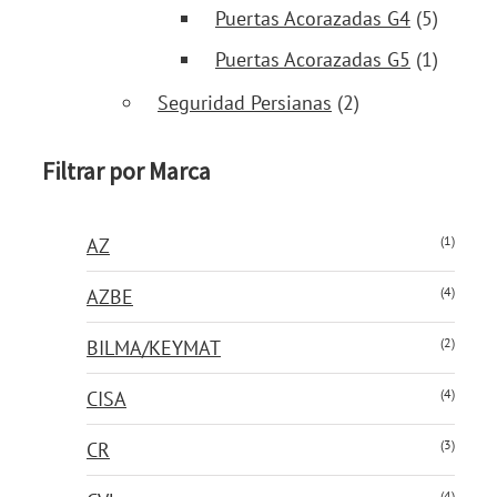
Puertas Acorazadas G4
(5)
Puertas Acorazadas G5
(1)
Seguridad Persianas
(2)
Filtrar por Marca
(1)
AZ
(4)
AZBE
(2)
BILMA/KEYMAT
(4)
CISA
(3)
CR
(4)