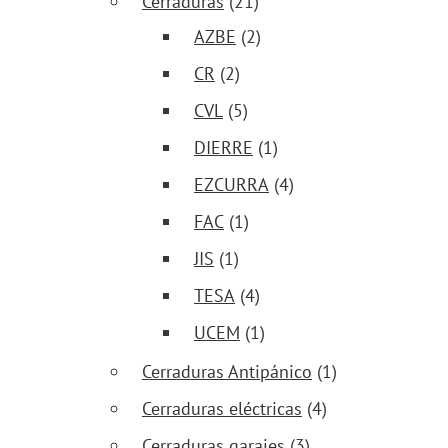
Cerraduras
(21)
AZBE
(2)
CR
(2)
CVL
(5)
DIERRE
(1)
EZCURRA
(4)
FAC
(1)
JIS
(1)
TESA
(4)
UCEM
(1)
Cerraduras Antipánico
(1)
Cerraduras eléctricas
(4)
Cerraduras garajes
(3)