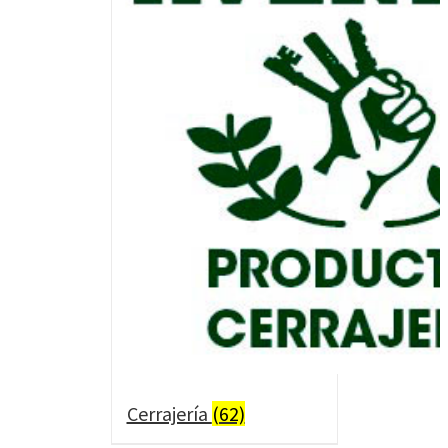
Cerrajería
(62)