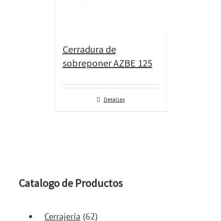
Cerradura de
sobreponer AZBE 125
Detalles
Catalogo de Productos
Cerrajería
(62)