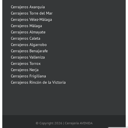
Cerrajeros Axarquía
Cerrajeros Torre del Mar
Cerrajeros Vélez-Málaga
Cerrajeros Málaga
Cerrajeros Almayate
Cerrajeros Caleta
Cerrajeros Algarrobo
Cerrajeros Benajarafe
Cerrajeros Valleniza
Cerrajeros Torrox
Cerrajeros Nerja
Cerrajeros Frigiliana
Cerrajeros Rincón de la Victoria
© Copyright
2026 | Cerrajería AVENIDA