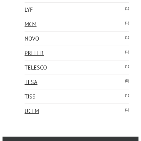
(1)
LYF
(1)
MCM
(1)
NOVO
(1)
PREFER
(1)
TELESCO
(8)
TESA
(1)
TJSS
(1)
UCEM