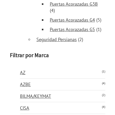
Puertas Acorazadas G3B
(4)
Puertas Acorazadas G4
(5)
Puertas Acorazadas G5
(1)
Seguridad Persianas
(2)
Filtrar por Marca
(1)
AZ
(4)
AZBE
(2)
BILMA/KEYMAT
(4)
CISA