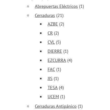
Abrepuertas Eléctricos
(1)
Cerraduras
(21)
AZBE
(2)
CR
(2)
CVL
(5)
DIERRE
(1)
EZCURRA
(4)
FAC
(1)
JIS
(1)
TESA
(4)
UCEM
(1)
Cerraduras Antipánico
(1)