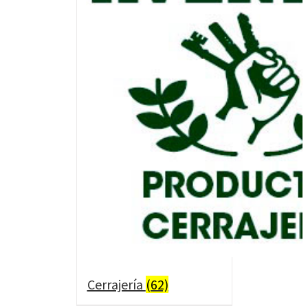
Cerrajería
(62)