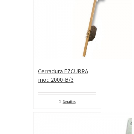
Cerradura EZCURRA
mod 2000-B/3
Detalles