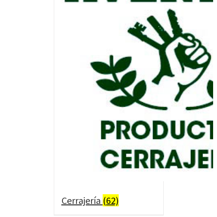
Cerrajería
(62)