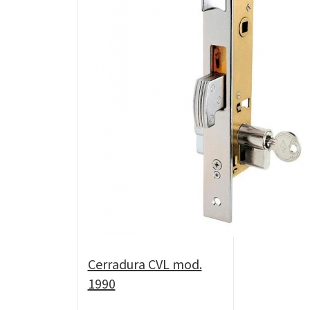
Cerradura CVL mod.
1990