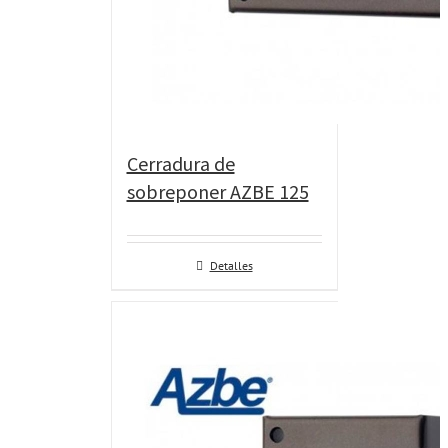
Cerradura de
sobreponer AZBE 125
Detalles