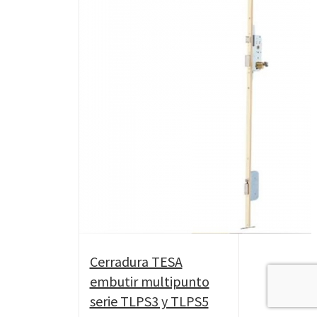
Cerradura TESA
embutir multipunto
serie TLPS3 y TLPS5