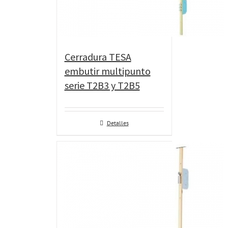
Cerradura TESA
embutir multipunto
serie T2B3 y T2B5
Detalles