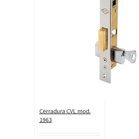
Cerradura CVL mod.
1963