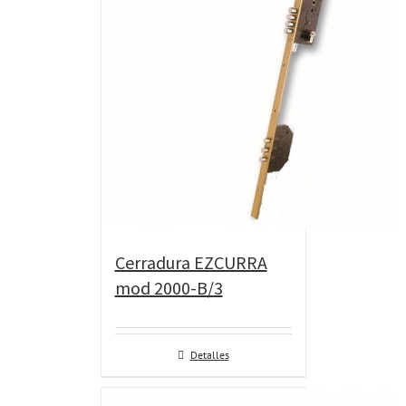
Cerradura EZCURRA
mod 2000-B/3
Detalles