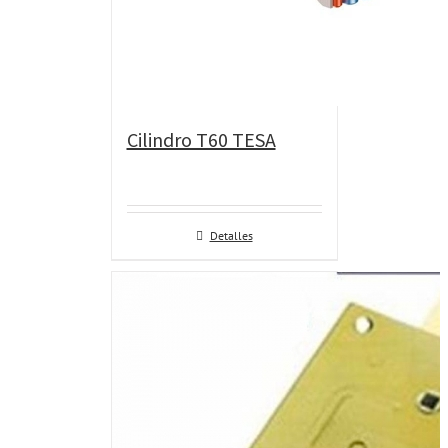
Cilindro T60 TESA
Detalles