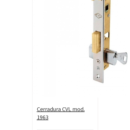
Cerradura CVL mod.
1963