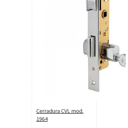
Cerradura CVL mod.
1964