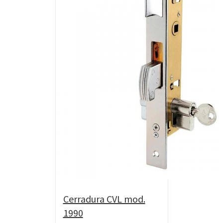
Cerradura CVL mod.
1990