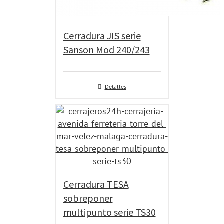
Cerradura JIS serie
Sanson Mod 240/243
Detalles
Cerradura TESA
sobreponer
multipunto serie TS30