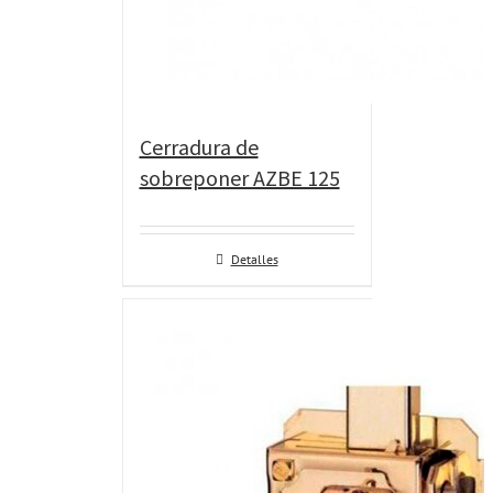
Cerradura de
sobreponer AZBE 125
Detalles