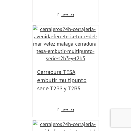
Detalles
Cerradura TESA
embutir multipunto
serie T2B3 y T2B5
Detalles