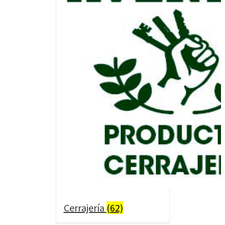
Cerrajería
(62)