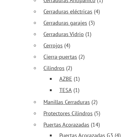
Cerraduras Antipánico
(1)
Cerraduras eléctricas
(4)
Cerraduras garajes
(3)
Cerraduras Vidrio
(1)
Cerrojos
(4)
Cierra-puertas
(2)
Cilindros
(2)
AZBE
(1)
TESA
(1)
Manillas Cerraduras
(2)
Protectores Cilindros
(5)
Puertas Acorazadas
(14)
Puertas Acorazadas G3
(4)