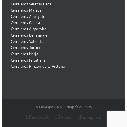
Cerrajeros Vélez-Málaga
Cerrajeros Málaga
Cerrajeros Almayate
Cerrajeros Caleta
Cerrajeros Algarrobo
Cerrajeros Benajarafe
Cerrajeros Valleniza
Cerrajeros Torrox
Cerrajeros Nerja
Cerrajeros Frigiliana
Cerrajeros Rincón de la Victoria
© Copyright
2026 | Cerrajería AVENIDA
Facebook
Twitter
Instagram