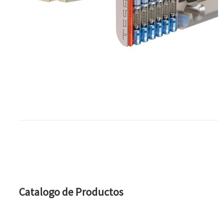
A: Medida Interior
B: Medida Exterior
Indicar mano (derecha o izquierda)
Detalles
Catalogo de Productos