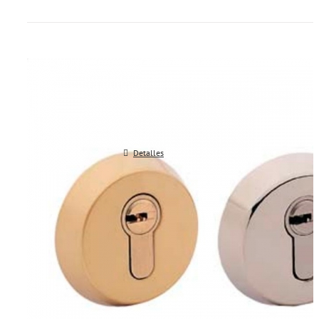
Escudos protectores TESA mod 
Detalles