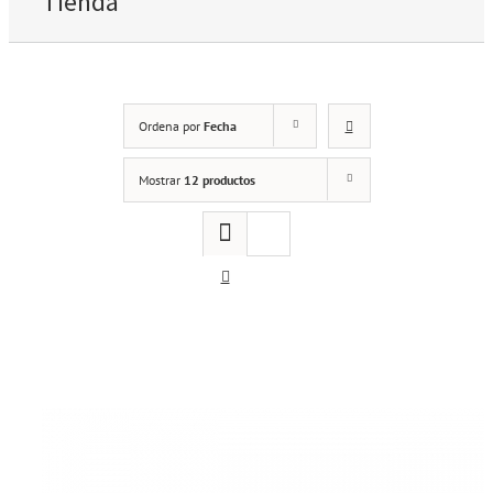
Tienda
Ordena por
Fecha
Mostrar
12 productos
Escudos protectores TESA mod 