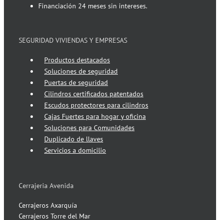
Financiación 24 meses sin intereses.
SEGURIDAD VIVIENDAS Y EMPRESAS
Productos destacados
Soluciones de seguridad
Puertas de seguridad
Cilindros certificados patentados
Escudos protectores para cilindros
Cajas Fuertes para hogar y oficina
Soluciones para Comunidades
Duplicado de llaves
Servicios a domicilio
Cerrajeria Avenida
Cerrajeros Axarquía
Cerrajeros Torre del Mar