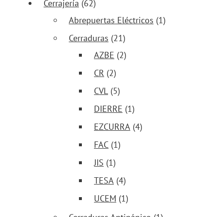
Cerrajería
(62)
Abrepuertas Eléctricos
(1)
Cerraduras
(21)
AZBE
(2)
CR
(2)
CVL
(5)
DIERRE
(1)
EZCURRA
(4)
FAC
(1)
JIS
(1)
TESA
(4)
UCEM
(1)