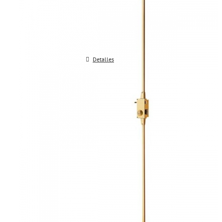
serie TS30
Detalles