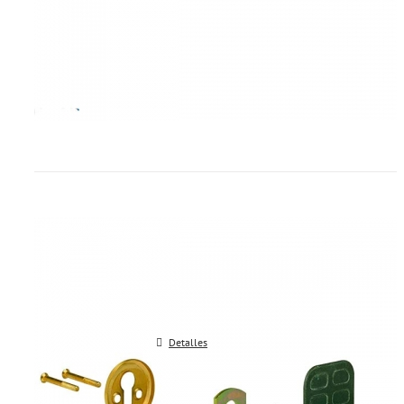
Escudos protectores TESA mod 
(seguridad media)
Detalles