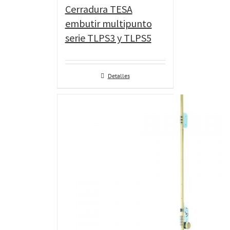
Cerradura TESA
embutir multipunto
serie TLPS3 y TLPS5
Detalles