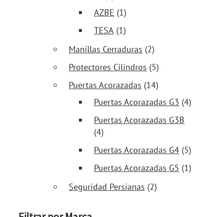
AZBE
(1)
TESA
(1)
Manillas Cerraduras
(2)
Protectores Cilindros
(5)
Puertas Acorazadas
(14)
Puertas Acorazadas G3
(4)
Puertas Acorazadas G3B
(4)
Puertas Acorazadas G4
(5)
Puertas Acorazadas G5
(1)
Seguridad Persianas
(2)
Filtrar por Marca