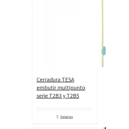
Cerradura TESA
embutir multipunto
serie T2B3 y T2B5
Detalles