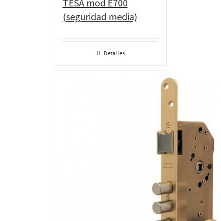
TESA mod E700
(seguridad media)
Detalles