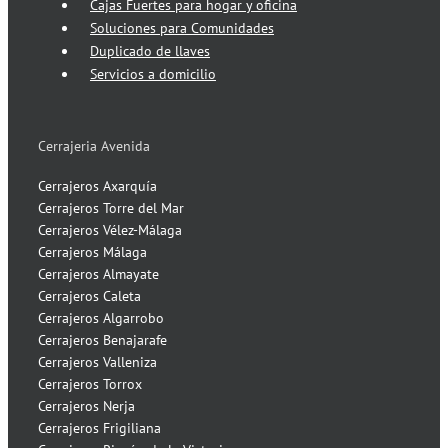
Cajas Fuertes para hogar y oficina
Soluciones para Comunidades
Duplicado de llaves
Servicios a domicilio
Cerrajeria Avenida
Cerrajeros Axarquía
Cerrajeros Torre del Mar
Cerrajeros Vélez-Málaga
Cerrajeros Málaga
Cerrajeros Almayate
Cerrajeros Caleta
Cerrajeros Algarrobo
Cerrajeros Benajarafe
Cerrajeros Valleniza
Cerrajeros Torrox
Cerrajeros Nerja
Cerrajeros Frigiliana