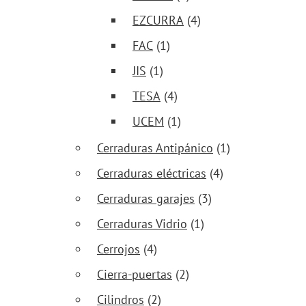
EZCURRA
(4)
FAC
(1)
JIS
(1)
TESA
(4)
UCEM
(1)
Cerraduras Antipánico
(1)
Cerraduras eléctricas
(4)
Cerraduras garajes
(3)
Cerraduras Vidrio
(1)
Cerrojos
(4)
Cierra-puertas
(2)
Cilindros
(2)