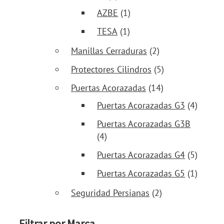
AZBE
(1)
TESA
(1)
Manillas Cerraduras
(2)
Protectores Cilindros
(5)
Puertas Acorazadas
(14)
Puertas Acorazadas G3
(4)
Puertas Acorazadas G3B
(4)
Puertas Acorazadas G4
(5)
Puertas Acorazadas G5
(1)
Seguridad Persianas
(2)
Filtrar por Marca