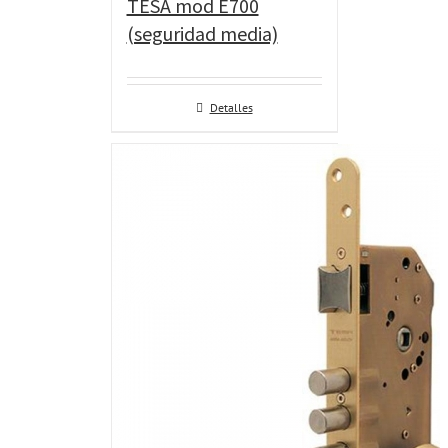
TESA mod E700
(seguridad media)
Detalles