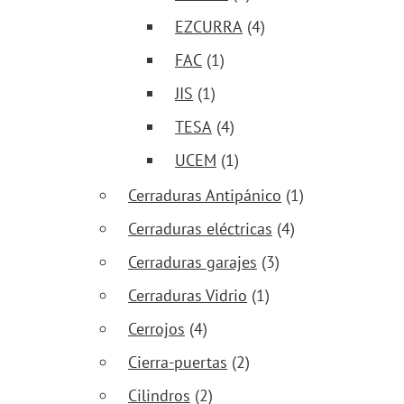
EZCURRA
(4)
FAC
(1)
JIS
(1)
TESA
(4)
UCEM
(1)
Cerraduras Antipánico
(1)
Cerraduras eléctricas
(4)
Cerraduras garajes
(3)
Cerraduras Vidrio
(1)
Cerrojos
(4)
Cierra-puertas
(2)
Cilindros
(2)