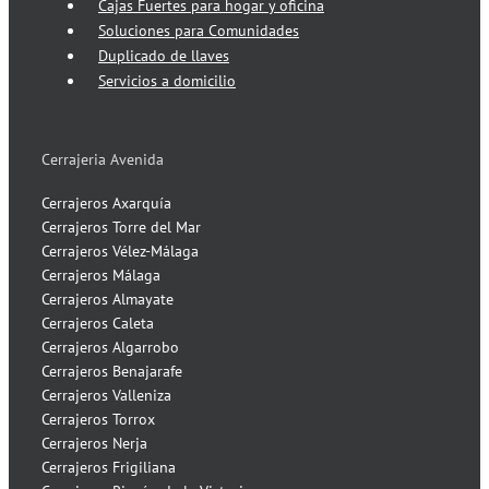
Cajas Fuertes para hogar y oficina
Soluciones para Comunidades
Duplicado de llaves
Servicios a domicilio
Cerrajeria Avenida
Cerrajeros Axarquía
Cerrajeros Torre del Mar
Cerrajeros Vélez-Málaga
Cerrajeros Málaga
Cerrajeros Almayate
Cerrajeros Caleta
Cerrajeros Algarrobo
Cerrajeros Benajarafe
Cerrajeros Valleniza
Cerrajeros Torrox
Cerrajeros Nerja
Cerrajeros Frigiliana