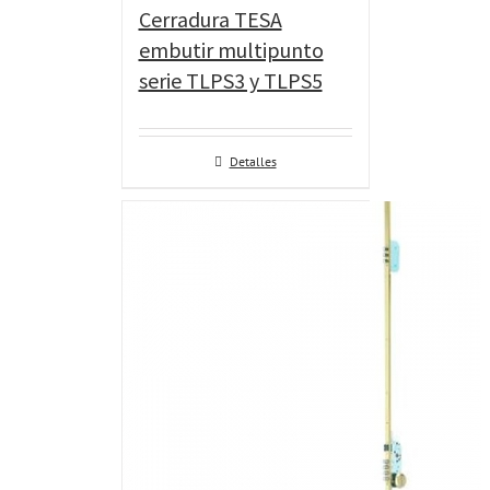
Cerradura TESA
embutir multipunto
serie TLPS3 y TLPS5
Detalles