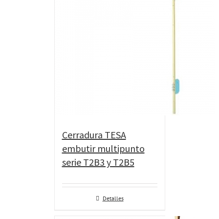
Cerradura TESA
embutir multipunto
serie T2B3 y T2B5
Detalles