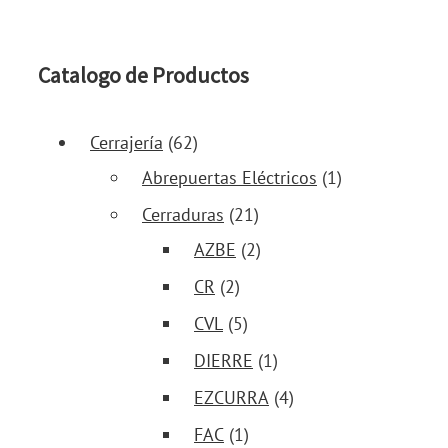
Catalogo de Productos
Cerrajería
(62)
Abrepuertas Eléctricos
(1)
Cerraduras
(21)
AZBE
(2)
CR
(2)
CVL
(5)
DIERRE
(1)
EZCURRA
(4)
FAC
(1)