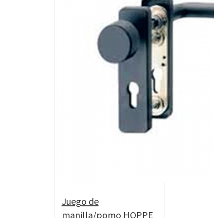
Juego de
manilla/pomo HOPPE