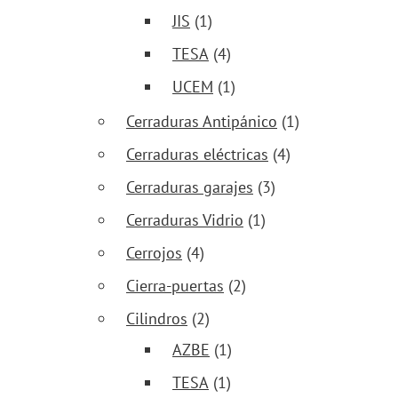
JIS
(1)
TESA
(4)
UCEM
(1)
Cerraduras Antipánico
(1)
Cerraduras eléctricas
(4)
Cerraduras garajes
(3)
Cerraduras Vidrio
(1)
Cerrojos
(4)
Cierra-puertas
(2)
Cilindros
(2)
AZBE
(1)
TESA
(1)