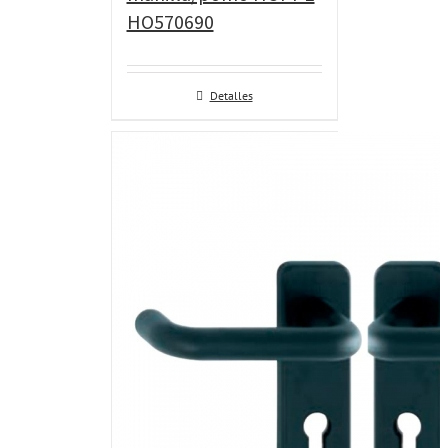
HO570690
Detalles