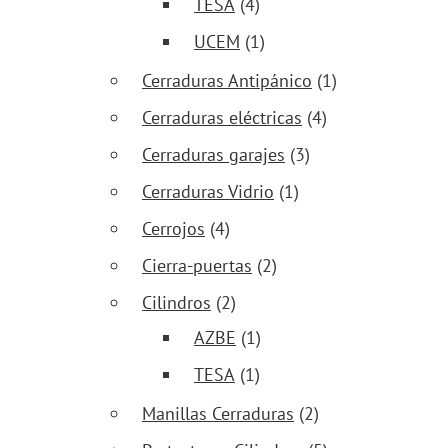
TESA
(4)
UCEM
(1)
Cerraduras Antipánico
(1)
Cerraduras eléctricas
(4)
Cerraduras garajes
(3)
Cerraduras Vidrio
(1)
Cerrojos
(4)
Cierra-puertas
(2)
Cilindros
(2)
AZBE
(1)
TESA
(1)
Manillas Cerraduras
(2)