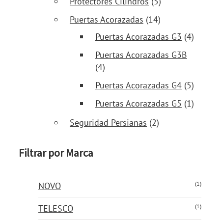
Protectores Cilindros
(5)
Puertas Acorazadas
(14)
Puertas Acorazadas G3
(4)
Puertas Acorazadas G3B
(4)
Puertas Acorazadas G4
(5)
Puertas Acorazadas G5
(1)
Seguridad Persianas
(2)
Filtrar por Marca
(1)
NOVO
(1)
TELESCO