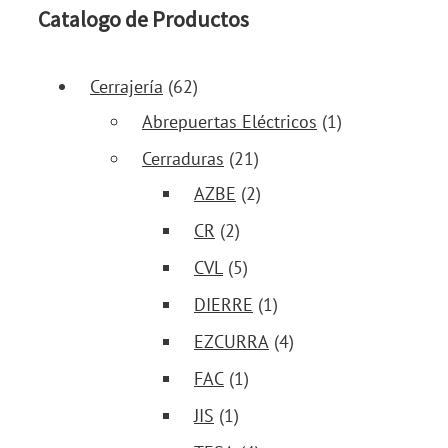
Catalogo de Productos
Cerrajería
(62)
Abrepuertas Eléctricos
(1)
Cerraduras
(21)
AZBE
(2)
CR
(2)
CVL
(5)
DIERRE
(1)
EZCURRA
(4)
FAC
(1)
JIS
(1)