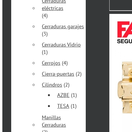
Cerraduras
eléctricas
(4)
Cerraduras garajes
(3)
Cerraduras Vidrio
(1)
Cerrojos
(4)
Cierra-puertas
(2)
Cilindros
(2)
AZBE
(1)
TESA
(1)
Manillas
Cerraduras