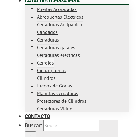
CATÁLOGO CERRAJERÍA
Puertas Acorazadas
Abrepuertas Eléctricos
Cerraduras Antipánico
Candados
Cerraduras
Cerraduras garajes
Cerraduras eléctricas
Cerrojos
Cierra-puertas
Cilindros
Juegos de Gorjas
Manillas Cerraduras
Protectores de Cilindros
Cerraduras Vidrio
CONTACTO
Buscar: