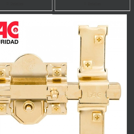
Detalles
Detalles