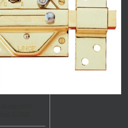
 de seguridad
mod. CE2930