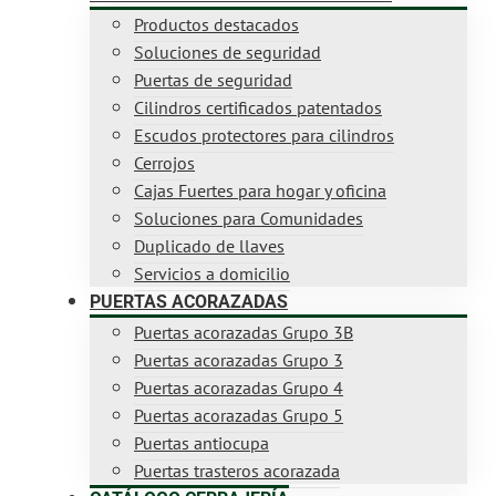
Productos destacados
Soluciones de seguridad
Puertas de seguridad
Cilindros certificados patentados
Escudos protectores para cilindros
Cerrojos
Cajas Fuertes para hogar y oficina
Soluciones para Comunidades
Duplicado de llaves
Servicios a domicilio
PUERTAS ACORAZADAS
Puertas acorazadas Grupo 3B
Puertas acorazadas Grupo 3
Puertas acorazadas Grupo 4
Puertas acorazadas Grupo 5
Puertas antiocupa
Puertas trasteros acorazada