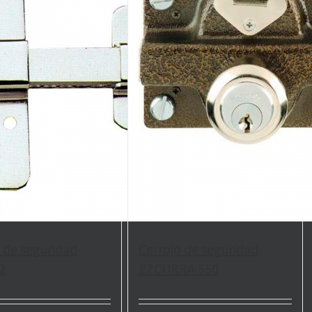
 de seguridad
Cerrojo de seguridad
2
EZCURRA 550