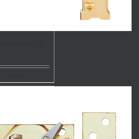
 de seguridad FAC
Detalles