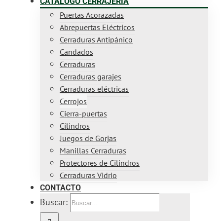
CATÁLOGO CERRAJERÍA
Puertas Acorazadas
Abrepuertas Eléctricos
Cerraduras Antipánico
Candados
Cerraduras
Cerraduras garajes
Cerraduras eléctricas
Cerrojos
Cierra-puertas
Cilindros
Juegos de Gorjas
Manillas Cerraduras
Protectores de Cilindros
Cerraduras Vidrio
CONTACTO
Buscar: