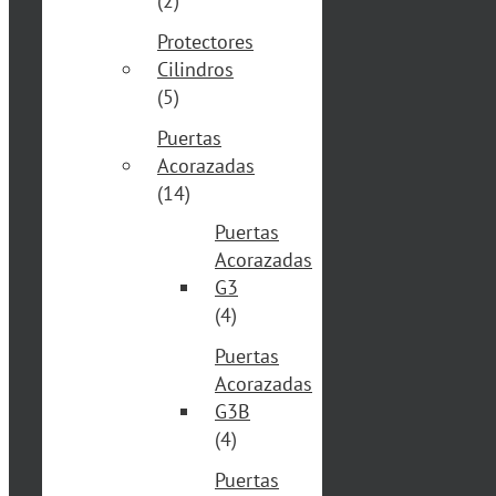
(2)
Protectores
Cilindros
(5)
Puertas
Acorazadas
(14)
Puertas
Acorazadas
G3
(4)
Puertas
Acorazadas
G3B
(4)
Puertas