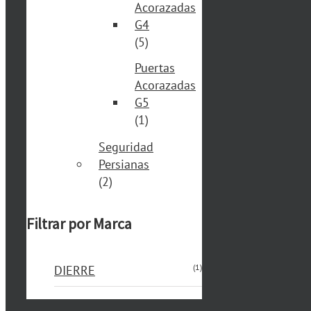
Acorazadas
G4
(5)
Puertas
Acorazadas
G5
(1)
Seguridad
Persianas
(2)
Filtrar por Marca
(1)
DIERRE