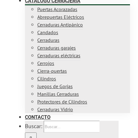
CATÁLOGO CERRAJERÍA
Puertas Acorazadas
Abrepuertas Eléctricos
Cerraduras Antipánico
Candados
Cerraduras
Cerraduras garajes
Cerraduras eléctricas
Cerrojos
Cierra-puertas
Cilindros
Juegos de Gorjas
Manillas Cerraduras
Protectores de Cilindros
Cerraduras Vidrio
CONTACTO
Buscar: