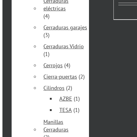
Cerraduras
eléctricas
(4)
Cerraduras garajes
(3)
Cerraduras Vidrio
(1)
Cerrojos
(4)
Cierra-puertas
(2)
Cilindros
(2)
AZBE
(1)
TESA
(1)
Manillas
Cerraduras