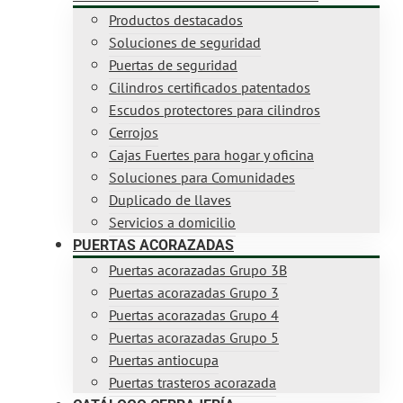
Productos destacados
Soluciones de seguridad
Puertas de seguridad
Cilindros certificados patentados
Escudos protectores para cilindros
Cerrojos
Cajas Fuertes para hogar y oficina
Soluciones para Comunidades
Duplicado de llaves
Servicios a domicilio
PUERTAS ACORAZADAS
Puertas acorazadas Grupo 3B
Puertas acorazadas Grupo 3
Puertas acorazadas Grupo 4
Puertas acorazadas Grupo 5
Puertas antiocupa
Puertas trasteros acorazada