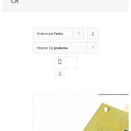
CR
Ordena por
Fecha
Mostrar
12 productos