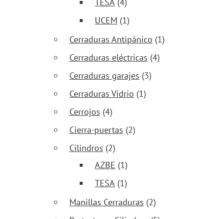
TESA
(4)
UCEM
(1)
Cerraduras Antipánico
(1)
Cerraduras eléctricas
(4)
Cerraduras garajes
(3)
Cerraduras Vidrio
(1)
Cerrojos
(4)
Cierra-puertas
(2)
Cilindros
(2)
AZBE
(1)
TESA
(1)
Manillas Cerraduras
(2)