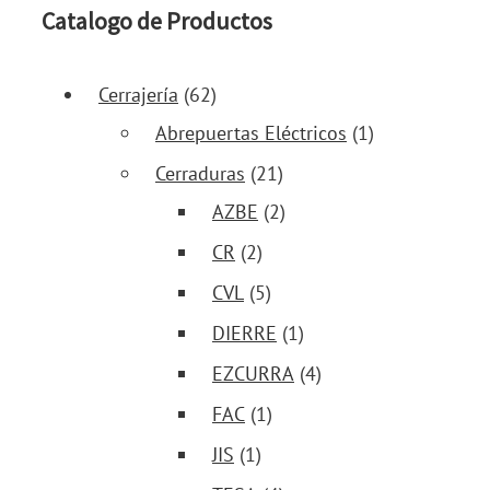
Catalogo de Productos
Cerrajería
(62)
Abrepuertas Eléctricos
(1)
Cerraduras
(21)
AZBE
(2)
CR
(2)
CVL
(5)
DIERRE
(1)
EZCURRA
(4)
FAC
(1)
JIS
(1)