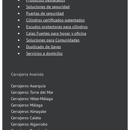
Productos destacados
Soluciones de seguridad
Puertas de seguridad
Cilindros certificados patentados
Escudos protectores para cilindros
Cajas Fuertes para hogar y oficina
Soluciones para Comunidades
Duplicado de llaves
Servicios a domicilio
Cerrajeria Avenida
Cerrajeros Axarquía
Cerrajeros Torre del Mar
Cerrajeros Vélez-Málaga
Cerrajeros Málaga
Cerrajeros Almayate
Cerrajeros Caleta
Cerrajeros Algarrobo