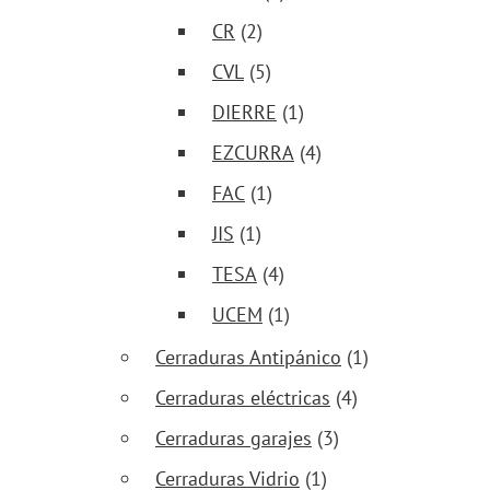
CR
(2)
CVL
(5)
DIERRE
(1)
EZCURRA
(4)
FAC
(1)
JIS
(1)
TESA
(4)
UCEM
(1)
Cerraduras Antipánico
(1)
Cerraduras eléctricas
(4)
Cerraduras garajes
(3)
Cerraduras Vidrio
(1)